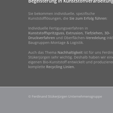
Begeisterung in Kunststoffverarbeitun
Sie bekommen individuelle, spezifische
Kunststofflösungen, die
Sie zum Erfolg führen
:
Individuelle Fertigungsverfahren in
Kunststoffspritzguss, Extrusion, Tiefziehen, 3D-
Druckverfahren
und Oberflächen-
Veredelung
inkl
Baugruppen-Montage & Logistik.
Auch das Thema
Nachhaltigkeit
ist für uns Ferdi
Stükerjürgen sehr wichtig. Deshalb haben wir ein
eigenen Bio-Kunststoff entwickelt und produziere
komplette
Recycling Linien.
© Ferdinand Stükerjürgen Unternehmensgruppe