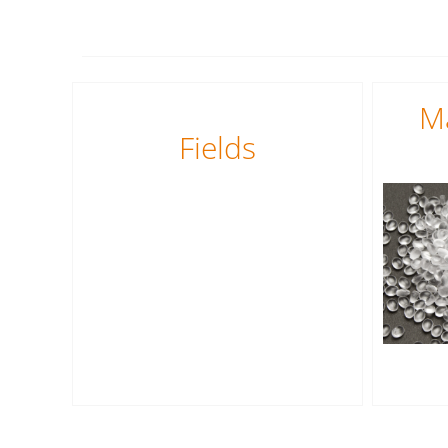
M
Fields