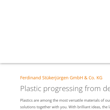
Ferdinand Stükerjürgen GmbH & Co. KG
Plastic progressing from 
Plastics are among the most versatile materials of o
solutions together with you. With brilliant ideas, th