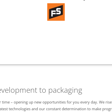
development to packaging
ur time – opening up new opportunities for you every day. We rise
e latest technologies and our constant determination to make progr