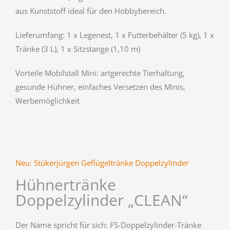
aus Kunststoff ideal für den Hobbybereich.
Lieferumfang: 1 x Legenest, 1 x Futterbehälter (5 kg), 1 x
Tränke (3 L), 1 x Sitzstange (1,10 m)
Vorteile Mobilstall Mini: artgerechte Tierhaltung,
gesunde Hühner, einfaches Versetzen des Minis,
Werbemöglichkeit
Neu: Stükerjürgen Geflügeltränke Doppelzylinder
Hühnertränke
Doppelzylinder „CLEAN“
Der Name spricht für sich: FS-Doppelzylinder-Tränke