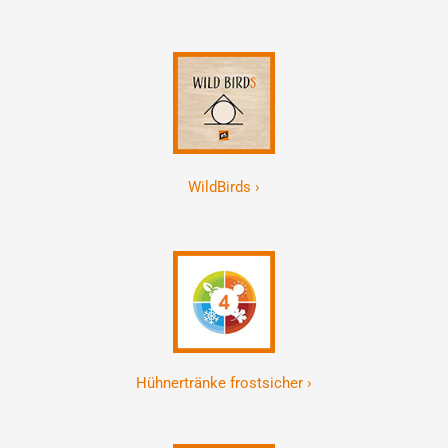
WildBirds ›
Hühnertränke frostsicher ›