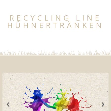
RECYCLING LINE
HÜHNERTRÄNKEN