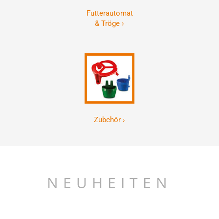
Futterautomat
& Tröge ›
Zubehör ›
NEUHEITEN