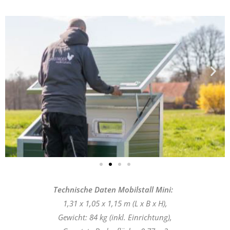
Technische Daten Mobilstall Mini:
1,31 x 1,05 x 1,15 m (L x B x H)
,
Gewicht: 84 kg (inkl. Einrichtung),