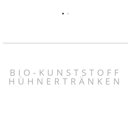
BIO-KUNSTSTOFF
HÜHNERTRÄNKEN