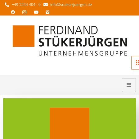
+49 5244 404 - 0
info@stuekerjuergen.de