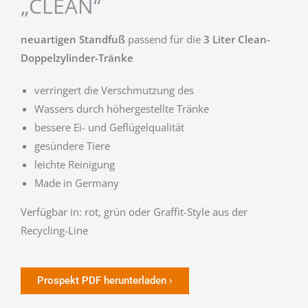
„CLEAN“
neuartigen Standfuß
passend für die
3 Liter Clean-
Doppelzylinder-Tränke
verringert die Verschmutzung des
Wassers durch höhergestellte Tränke
b
essere Ei- und Geflügelqualität
gesündere Tiere
leichte Reinigung
Made in Germany
Verfügbar in: rot, grün oder Graffit-Style aus der
Recycling-Line
Prospekt PDF herunterladen ›