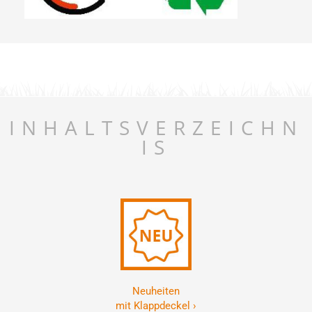
INHALTSVERZEICHN
IS
Neuheiten
mit Klappdeckel ›