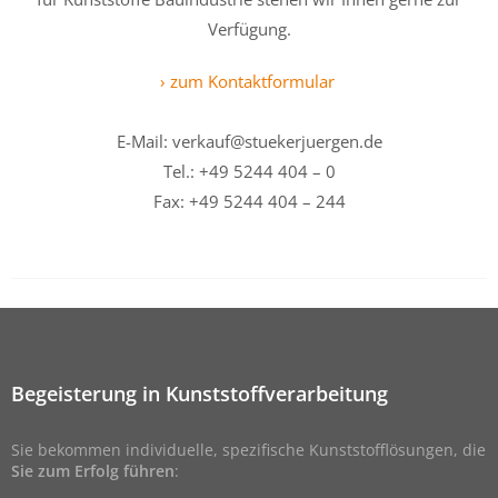
Verfügung.
› zum Kontaktformular
E-Mail: verkauf@stuekerjuergen.de
Tel.: +49 5244 404 – 0
Fax: +49 5244 404 – 244
Begeisterung in Kunststoffverarbeitung
Sie bekommen individuelle, spezifische Kunststofflösungen, die
Sie zum Erfolg führen
: