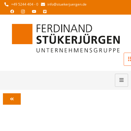
+49 5244 404 - 0
info@stuekerjuergen.de