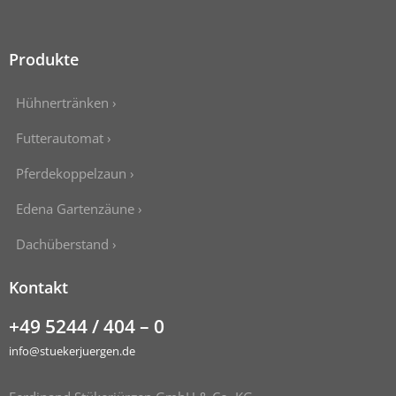
Produkte
Hühnertränken ›
Futterautomat ›
Pferdekoppelzaun ›
Edena Gartenzäune ›
Dachüberstand ›
Kontakt
+49 5244 / 404 – 0
info@stuekerjuergen.de