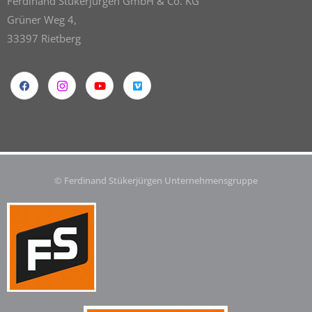
Ferdinand Stükerjürgen GmbH & Co. KG
Grüner Weg 4,
33397 Rietberg
© Ferdinand Stükerjürgen Unternehmensgruppe