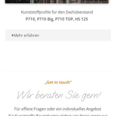
Kunststoffprofile für den Dachüberstand
P710, P710 Big, P710 TOP, HS 125
Mehr erfahren
„Get in touch“
Wir beraten Sie gern!
Für offene Fragen oder ein individuelles Angebot
für Kunststoffe Bauindustrie stehen wir Ihnen gerne zur