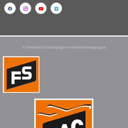
© Ferdinand Stükerjürgen Unternehmensgruppe