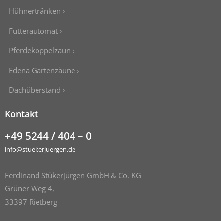
Hühnertränken ›
Futterautomat ›
Pferdekoppelzaun ›
Edena Gartenzäune ›
Dachüberstand ›
Kontakt
+49 5244 / 404 – 0
info@stuekerjuergen.de
Ferdinand Stükerjürgen GmbH & Co. KG
Grüner Weg 4,
33397 Rietberg