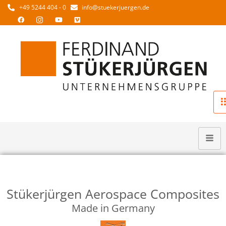
+49 5244 404 - 0
info@stuekerjuergen.de
Stükerjürgen Aerospace Composites
Made in Germany