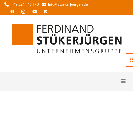
+49 5244 404 - 0
info@stuekerjuergen.de