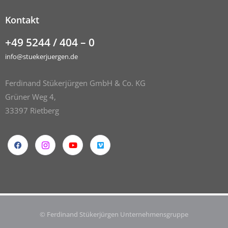
Kontakt
+49 5244 / 404 – 0
info@stuekerjuergen.de
Ferdinand Stükerjürgen GmbH & Co. KG
Grüner Weg 4,
33397 Rietberg
© Ferdinand Stükerjürgen Unternehmensgruppe