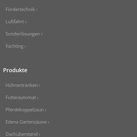
Fördertechnik ›
Luftfahrt ›
Sonderlösungen ›
Yachting ›
Produkte
Hühnertränken ›
Futterautomat ›
Pferdekoppelzaun ›
Edena Gartenzäune ›
Dachüberstand ›