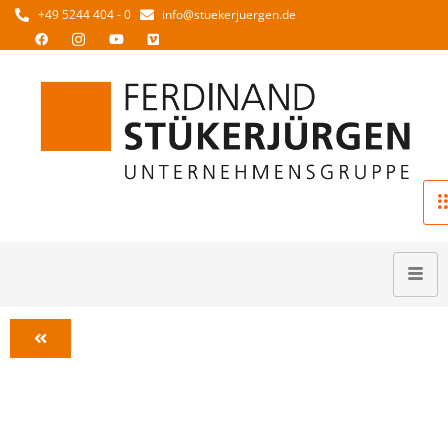
+49 5244 404 - 0
info@stuekerjuergen.de