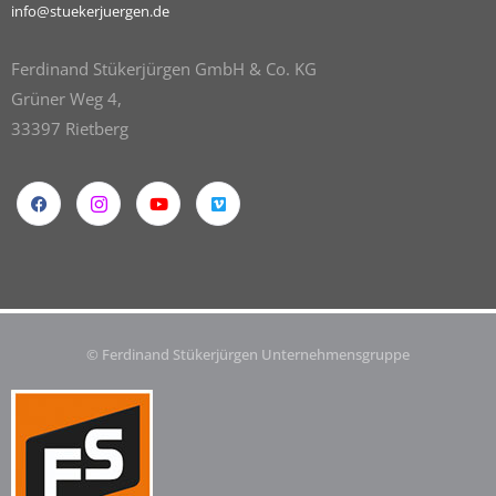
info@stuekerjuergen.de
Ferdinand Stükerjürgen GmbH & Co. KG
Grüner Weg 4,
33397 Rietberg
© Ferdinand Stükerjürgen Unternehmensgruppe