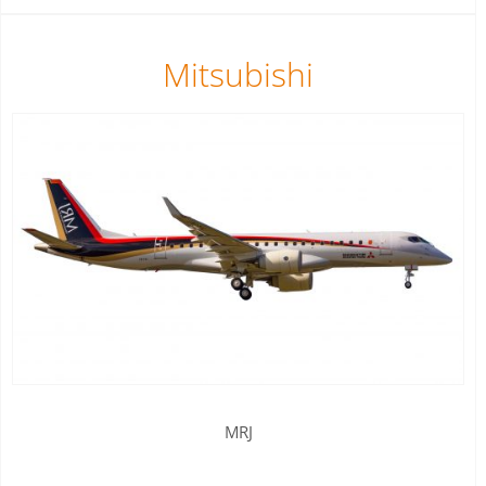
Mitsubishi
MRJ