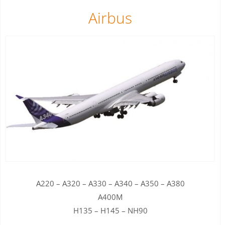
Airbus
A220 – A320 – A330 – A340 – A350 – A380
A400M
H135 – H145 – NH90