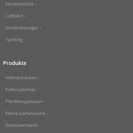
Fördertechnik ›
Luftfahrt ›
Sonderlösungen ›
Yachting ›
Produkte
Hühnertränken ›
Futterautomat ›
Pferdekoppelzaun ›
Edena Gartenzäune ›
Dachüberstand ›