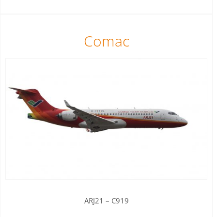
Comac
ARJ21 – C919