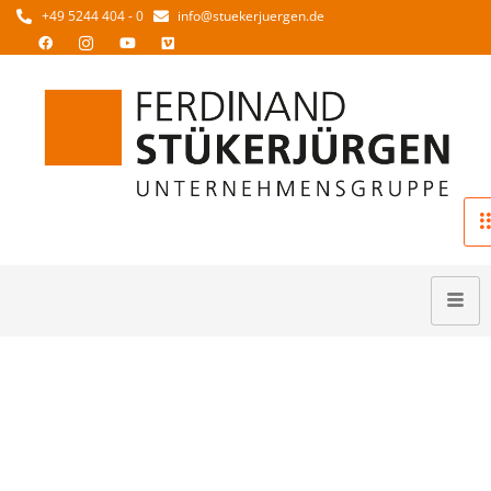
+49 5244 404 - 0
info@stuekerjuergen.de