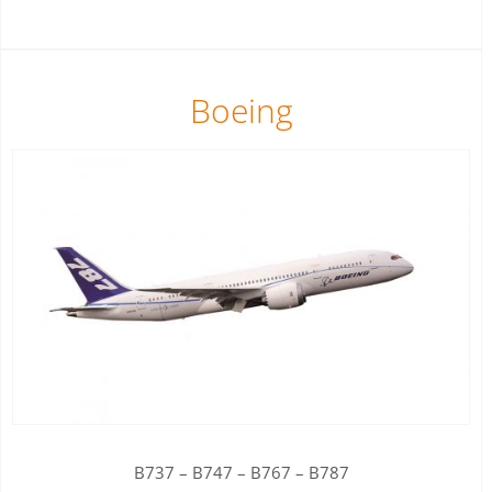
Boeing
B737 – B747 – B767 – B787