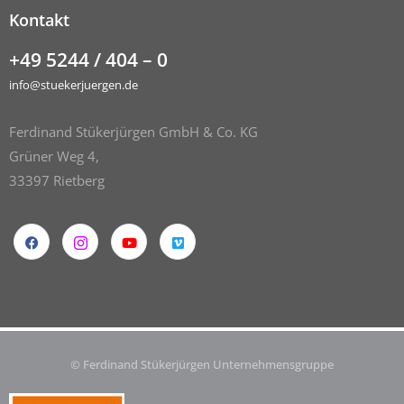
Kontakt
+49 5244 / 404 – 0
info@stuekerjuergen.de
Ferdinand Stükerjürgen GmbH & Co. KG
Grüner Weg 4,
33397 Rietberg
© Ferdinand Stükerjürgen Unternehmensgruppe